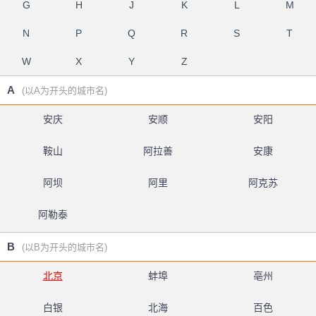
G
H
J
K
L
M
N
P
Q
R
S
T
W
X
Y
Z
A
(以A为开头的城市名)
安庆
安顺
安阳
鞍山
阿拉善
安康
阿坝
阿里
阿克苏
阿勒泰
B
(以B为开头的城市名)
北京
蚌埠
亳州
白银
北海
百色