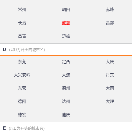
常州
朝阳
赤峰
长治
成都
昌都
昌吉
楚雄
D
(以D为开头的城市名)
东莞
定西
大庆
大兴安岭
大连
丹东
东营
德州
大同
德阳
达州
大理
德宏
迪庆
E
(以E为开头的城市名)