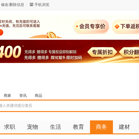
修改/删除信息
手机浏览
商家
资讯
商品
求职
宠物
生活
教育
商务
建材