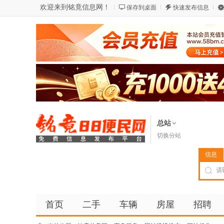
欢迎来到铭竟信息网！
保存到桌面
快速发布信息
总站
切换分站
信息
首页
二手
车辆
房屋
招聘