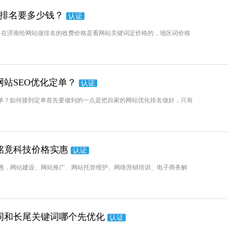
站排名要多少钱？
认证
？在济南给网站做排名的收费价格是看网站关键词定价格的，地区词价格
站SEO优化定单？
认证
定单？如何接到定单首先要做到的一点是把自家的网站优化排名做好，只有
铭竟科技价格实惠
认证
惠，网站建设、网站推广、网站托管维护、网络营销培训、电子商务解
词和长尾关键词哪个先优化
认证