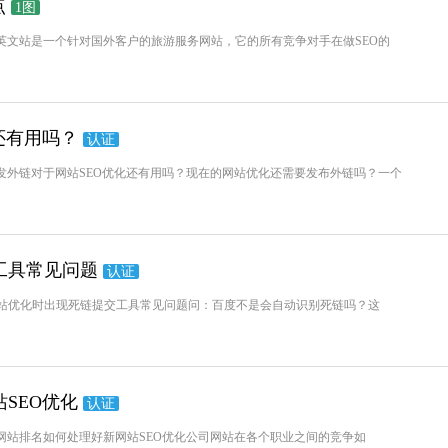
点
1图
英文站是一个针对国外客户的旅游服务网站，它的所有竞争对手在做SEO的
还有用吗？
认证
发外链对于网站SEO优化还有用吗？现在的网站优化还需要发布外链吗？一个
工具常见问题
认证
站优化时出现死链提交工具常见问题问：百度不是会自动识别死链吗？这
SEO优化
认证
网站排名如何处理好新网站SEO优化公司网站在各个职业之间的竞争如