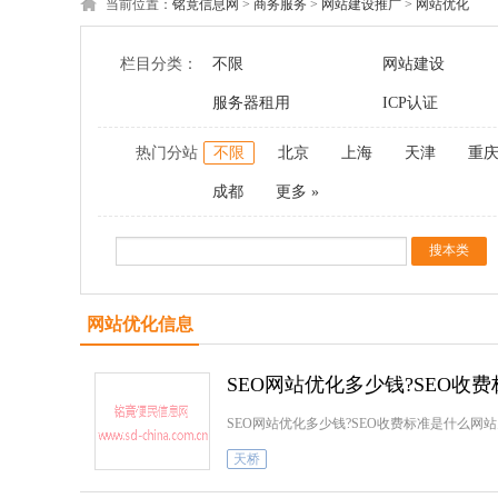
当前位置：
铭竟信息网
>
商务服务
>
网站建设推广
>
网站优化
栏目分类：
不限
网站建设
服务器租用
ICP认证
热门分站
不限
北京
上海
天津
重
成都
更多 »
网站优化信息
SEO网站优化多少钱?SEO收
SEO网站优化多少钱?SEO收费标准是什么网
天桥