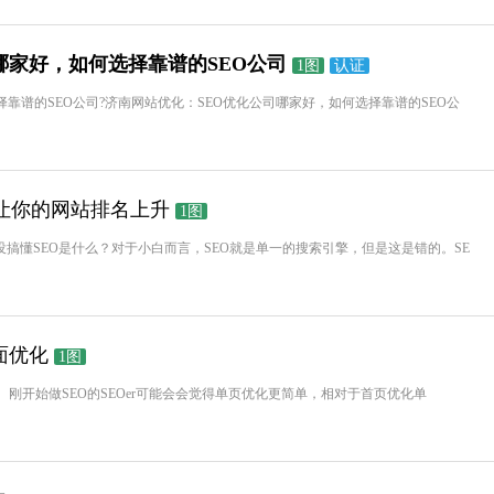
哪家好，如何选择靠谱的SEO公司
1图
认证
靠谱的SEO公司?济南网站优化：SEO优化公司哪家好，如何选择靠谱的SEO公
O让你的网站排名上升
1图
没搞懂SEO是什么？对于小白而言，SEO就是单一的搜索引擎，但是这是错的。SE
面优化
1图
刚开始做SEO的SEOer可能会会觉得单页优化更简单，相对于首页优化单