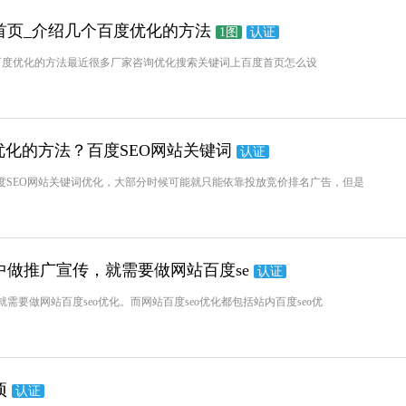
首页_介绍几个百度优化的方法
1图
认证
百度优化的方法最近很多厂家咨询优化搜索关键词上百度首页怎么设
优化的方法？百度SEO网站关键词
认证
度SEO网站关键词优化，大部分时候可能就只能依靠投放竞价排名广告，但是
做推广宣传，就需要做网站百度se
认证
要做网站百度seo优化。而网站百度seo优化都包括站内百度seo优
项
认证