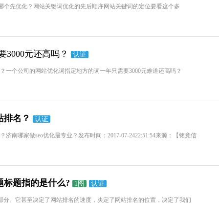
哪个先优化？网站关键词优化的先后顺序网站关键词的定位要看这个多
要3000元还高吗？
认证
高吗？一个公司的网站优化词指定地方的词一年只需要3000元难道还高吗？
站排名？
认证
哪家做seo优化最专业？发布时间：2017-07-2422:51:54来源：【铭竟信
题标题指的是什么?
1图
认证
一部分。它甚至决定了网站排名的速度，决定了网站排名的位置，决定了我们