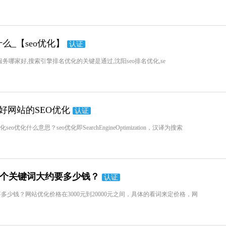
么_【seo优化】
认证
eo服务哪家好,搜索引擎排名优化的关键是通过,沈阳seo排名优化,se
好网站的SEO优化
认证
化什么意思？seo优化即SearchEngineOptimization，汉译为搜索
一个关键词大约要多少钱？
认证
少钱？网站优化价格在3000元到20000元之间，具体的看词来定价格，网