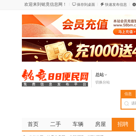
欢迎来到铭竟信息网！
保存到桌面
快速发布信息
总站
切换分站
信息
首页
二手
车辆
房屋
招聘