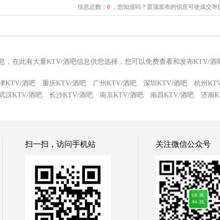
信息总数：
0
，您知道吗？置顶发布的信息可使成交率提
吧信息，在此有大量KTV/酒吧信息供您选择，您可以免费查看和发布KTV/酒
津KTV/酒吧
重庆KTV/酒吧
广州KTV/酒吧
深圳KTV/酒吧
杭州KT
武汉KTV/酒吧
长沙KTV/酒吧
南京KTV/酒吧
南昌KTV/酒吧
济南K
扫一扫，访问手机站
关注微信公众号