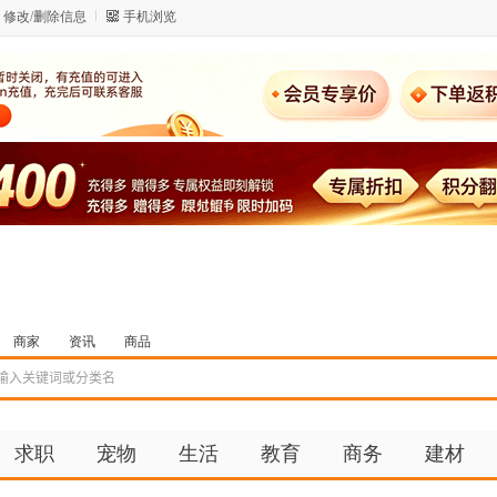
修改/删除信息
手机浏览
商家
资讯
商品
求职
宠物
生活
教育
商务
建材