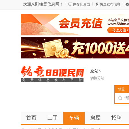
欢迎来到铭竟信息网！
保存到桌面
快速发布信息
总站
切换分站
信息
首页
二手
车辆
房屋
招聘