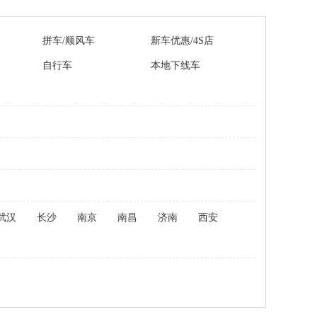
拼车/顺风车
新车优惠/4S店
自行车
本地下线车
武汉
长沙
南京
南昌
济南
西安