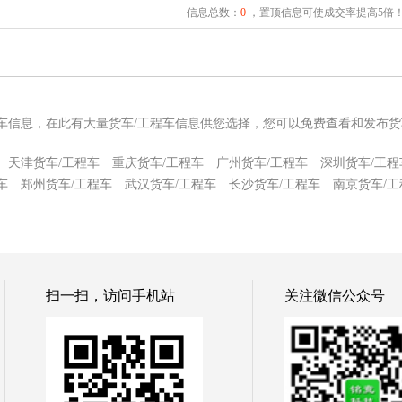
信息总数：
0
，置顶信息可使成交率提高5倍
程车信息，在此有大量货车/工程车信息供您选择，您可以免费查看和发布货
天津货车/工程车
重庆货车/工程车
广州货车/工程车
深圳货车/工程
车
郑州货车/工程车
武汉货车/工程车
长沙货车/工程车
南京货车/工
扫一扫，访问手机站
关注微信公众号