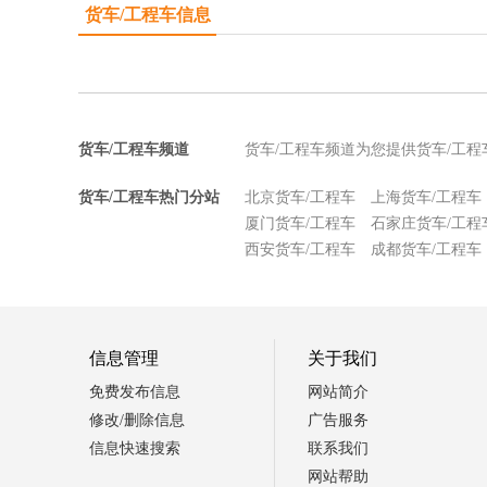
货车/工程车信息
货车/工程车频道
货车/工程车频道为您提供货车/工
货车/工程车热门分站
北京货车/工程车
上海货车/工程车
厦门货车/工程车
石家庄货车/工程
西安货车/工程车
成都货车/工程车
信息管理
关于我们
免费发布信息
网站简介
修改/删除信息
广告服务
信息快速搜索
联系我们
网站帮助