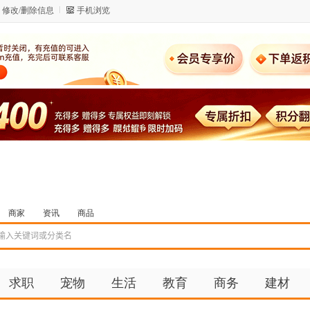
修改/删除信息
手机浏览
商家
资讯
商品
求职
宠物
生活
教育
商务
建材